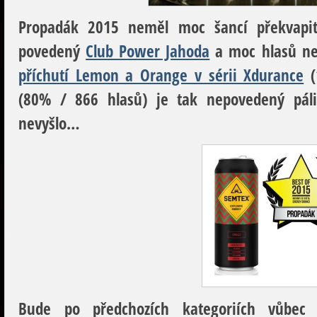
Propadák 2015
neměl moc šancí překvapit
povedený
Club Power Jahoda
a moc hlasů ne
příchutí Lemon a Orange v sérii Xdurance
(
(80% / 866 hlasů) je tak nepovedený pál
nevyšlo…
Bude po předchozích kategoriích vůbec