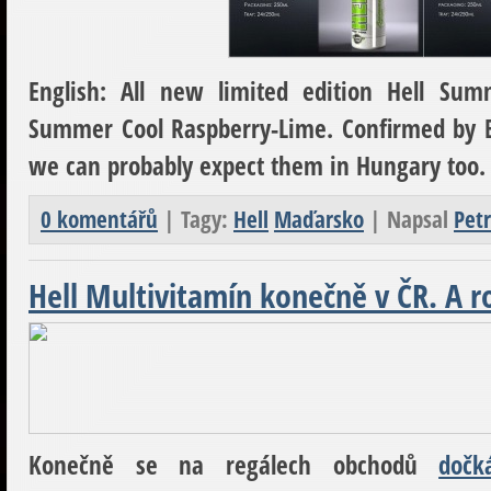
English:
All new limited edition Hell Sum
Summer Cool Raspberry-Lime. Confirmed by B
we can probably expect them in Hungary too.
0 komentářů
| Tagy:
Hell
Maďarsko
| Napsal
Petr
Hell Multivitamín konečně v ČR. A r
Konečně se na regálech obchodů
dočk