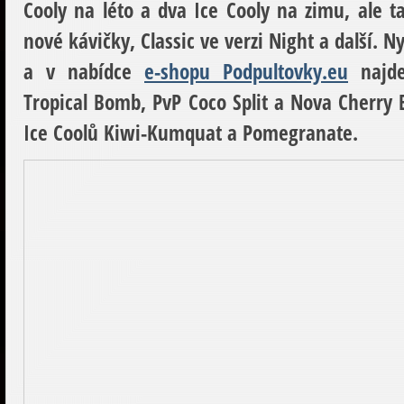
Cooly na léto a dva Ice Cooly na zimu, ale 
nové kávičky, Classic ve verzi Night a další. N
a v nabídce
e-shopu Podpultovky.eu
najde
Tropical Bomb, PvP Coco Split a Nova Cherry B
Ice Coolů Kiwi-Kumquat a Pomegranate.