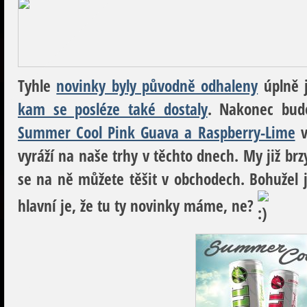
Tyhle
novinky byly původně odhaleny
úplně 
kam se posléze také dostaly
. Nakonec bud
Summer Cool Pink Guava a Raspberry-Lime
v
vyráží na naše trhy v těchto dnech. My již brz
se na ně můžete těšit v obchodech. Bohužel 
hlavní je, že tu ty novinky máme, ne?