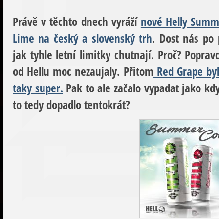
Právě v těchto dnech vyráží
nové Helly Summe
Lime na český a slovenský trh
. Dost nás po 
jak tyhle letní limitky chutnají. Proč? Pop
od Hellu moc nezaujaly. Přitom
Red Grape byl
taky super.
Pak to ale začalo vypadat jako kdy
to tedy dopadlo tentokrát?