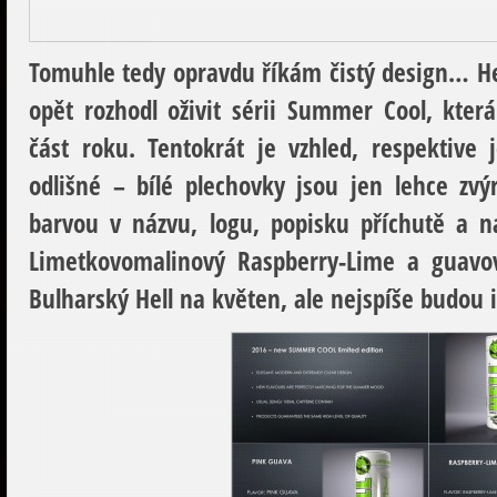
Tomuhle tedy opravdu říkám čistý design… Hell
opět rozhodl oživit sérii Summer Cool, která
část roku. Tentokrát je vzhled, respektive
odlišné – bílé plechovky jsou jen lehce zv
barvou v názvu, logu, popisku příchutě a ná
Limetkovomalinový Raspberry-Lime a guavov
Bulharský Hell na květen, ale nejspíše budou 