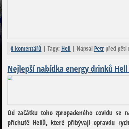
0 komentářů
| Tagy:
Hell
| Napsal
Petr
před pěti
Nejlepší nabídka energy drinků Hell 
Od začátku toho zpropadeného covidu se ná
příchutě Hellů, které přibývají opravdu ry