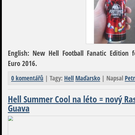
English:
New Hell Football Fanatic Edition 
Euro 2016.
0 komentářů
| Tagy:
Hell
Maďarsko
| Napsal
Petr
Hell Summer Cool na léto = nový Ra
Guava