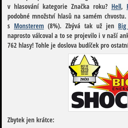
v hlasování kategorie
Značka roku
?
Hell
,
podobné množství hlasů na samém chvostu
s
Monsterem
(8%). Zbývá tak už jen
Big
naprosto válcoval a to se projevilo i v naší an
762 hlasy! Tohle je doslova budíček pro ostat
Zbytek jen krátce: