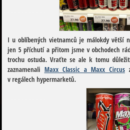
I u oblíbených vietnamců je málokdy větší 
jen 5 příchutí a přitom jsme v obchodech rá
trochu ostuda. Vraťte se ale k tomu důleži
zaznamenali
Maxx Classic a Maxx Circus
z
v regálech hypermarketů.