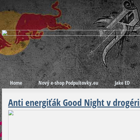
Home
Nový e-shop Podpultovky.eu
Jake ED
Anti energiťák Good Night v drogér