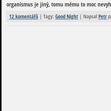
organismus je jiný, tomu mému to moc nevyh
12 komentářů
| Tagy:
Good Night
| Napsal
Petr
p