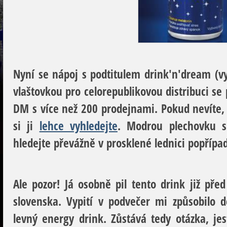
Nyní se nápoj s podtitulem drink'n'dream (vyp
vlaštovkou pro celorepublikovou distribuci se
DM s více než 200 prodejnami. Pokud nevíte, 
si ji
lehce vyhledejte
. Modrou plechovku s
hledejte převážně v prosklené lednici popřípad
Ale pozor! Já osobně pil tento drink již pře
slovenska. Vypití v podvečer mi způsobilo d
levný energy drink. Zůstává tedy otázka, je