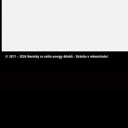
© 2011 – 2026 Novinky ze světa energy drinků - Stránka v rekonstrukci