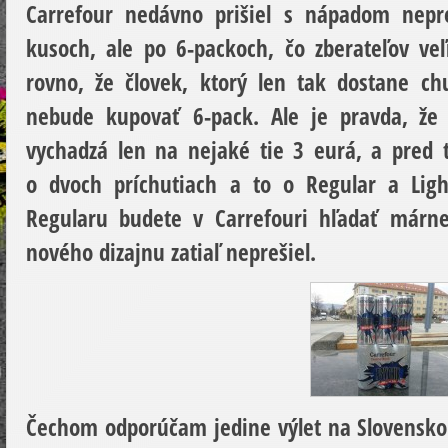
Carrefour nedávno prišiel s nápadom nepr
kusoch, ale po 6-packoch, čo zberateľov ve
rovno, že človek, ktorý len tak dostane ch
nebude kupovať 6-pack. Ale je pravda, že 
vychadzá len na nejaké tie 3 eurá, a pred 
o dvoch príchutiach a to o Regular a Ligh
Regularu budete v Carrefouri hľadať márne
nového dizajnu zatiaľ neprešiel.
Čechom odporúčam jedine výlet na Slovensko 